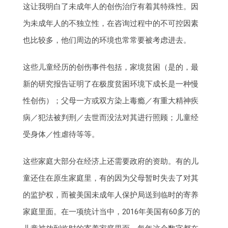
这让我明白了未成年人的创伤治疗有着其特殊性。因
为未成年人的不独立性，在咨询过程中的不可控因素
也比较多，他们周边的环境也常常要被考虑进去。
这些儿童经历的创伤事件包括，家境贫困（是的，最
新的研究报告证明了在极度贫困环境下成长是一种慢
性创伤）；父母一方或双方染上毒瘾／有重大精神疾
病／犯法被判刑／去世而没法对其进行照顾；儿童经
受身体／性虐待等等。
这些家庭大部分在经济上还需要政府的资助。有的儿
童还住在原生家庭里，有的因为父母暂时失去了对其
的监护权，而被美国未成年人保护局送到临时的寄养
家庭里面。在一项统计当中，2016年美国有60多万的