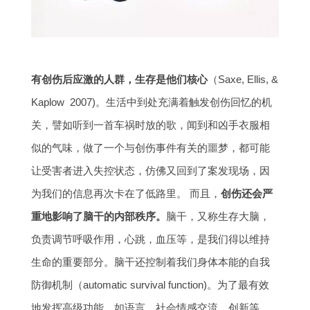
有创伤后应激的人群，生存是他们核心
（Saxe, Ellis, &
Kaplow 2007)。生活中到处充满着触发创伤回忆的机
关，譬如听到一首车祸时放的歌，闻到和凶手衣服相
似的气味，做了一个与创伤事件有关的噩梦，都可能
让受害者进入失控状态，仿佛又回到了案发现场，因
为我们的信息再次卡在了低路里。 而且，
创伤还会严
重地影响了脑干的内部秩序。
脑干，又称生存大脑，
负责调节呼吸作用，心跳，血压等，是我们得以维持
生命的重要部分。脑干还控制着我们身体本能的自我
防御机制（automatic survival function)。为了最有效
地发挥高级功能，如语言，社会情感交流，创新等，