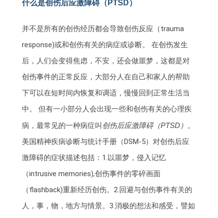
什么是创伤后应激障碍（PTSD）
并不是所有的创伤经历都会导致创伤反应（trauma
response)或和创伤有关的病症或诊断。 在创伤发生
后，人们会变得焦虑，不安，还会做噩梦，这都是对
创伤事件的正常反应，大部分人在自己和家人的帮助
下可以在短时间内恢复和调适，慢慢回到正常生活当
中。 但有一小部分人会出现一些和创伤有关的心理疾
病，最常见的一种病症叫
创伤后应激障碍（PTSD）
。
美国精神疾病诊断与统计手册（DSM-5）对创伤后应
激障碍的症状描述包括：1.以噩梦，侵入记忆
（intrusive memories),创伤事件的零碎画面
（flashback)重新经历创伤。2.回避与创伤事件有关的
人，事，物，地方与情景。3.消极的想法和感受，譬如