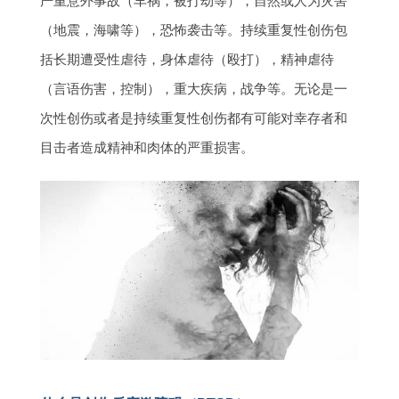
严重意外事故（车祸，被打劫等），自然或人为灾害
（地震，海啸等），恐怖袭击等。持续重复性创伤包
括长期遭受性虐待，身体虐待（殴打），精神虐待
（言语伤害，控制），重大疾病，战争等。无论是一
次性创伤或者是持续重复性创伤都有可能对幸存者和
目击者造成精神和肉体的严重损害。