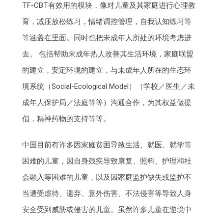
TF-CBT有效用的模块，像对儿童及其家庭进行心理教
育，减压放松练习，情绪调控管理，自我认知练习等
等涵盖在里面。同时也把未成年人所处的环境考虑进
去。 包括帮助未成年热人改善其生活环境，家庭联盟
的建立，安定环境的建立，与未成年人所在的生态环
境系统（Social-Ecological Model）（学校／医生／未
成年人保护局／法庭等等）沟通合作，为其权益做提
倡，精神药物的支持等等。
中国目前有许多因家庭贫困导致生活、就医、就学等
困难的儿童，因自身残疾导致康复、照料、护理和社
会融入等困难的儿童，以及因家庭监护缺失或监护不
当遭受虐待、遗弃、意外伤害、不法侵害等导致人身
安全受到威胁或侵害的儿童。虽然许多儿童在逆境中