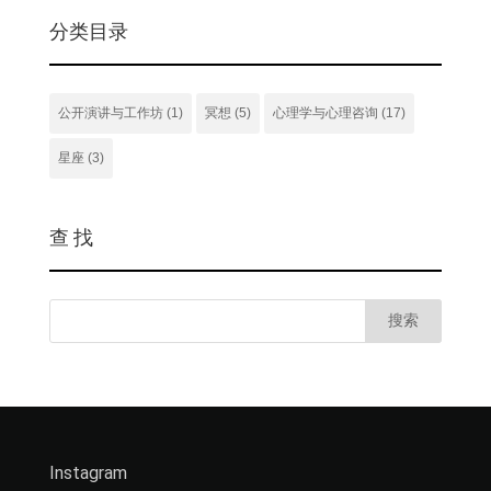
分类目录
公开演讲与工作坊
(1)
冥想
(5)
心理学与心理咨询
(17)
星座
(3)
查 找
Instagram