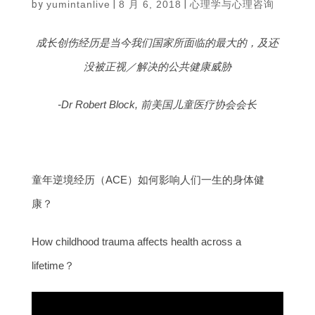
by
yumintanlive
|
8 月 6, 2018
|
心理学与心理咨询
成长创伤经历是当今我们国家所面临的最大的，及还
没被正视／解决的公共健康威胁
-Dr Robert Block, 前美国儿童医疗协会会长
童年逆境经历（ACE）如何影响人们一生的身体健
康？
How childhood trauma affects health across a
lifetime？