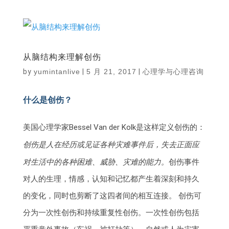
从脑结构来理解创伤
by
yumintanlive
|
5 月 21, 2017
|
心理学与心理咨询
什么是创伤？
美国心理学家Bessel Van der Kolk是这样定义创伤的：
创伤是人在经历或见证各种灾难事件后，失去正面应
对生活中的各种困难、威胁、灾难的能力。
创伤事件
对人的生理，情感，认知和记忆都产生着深刻和持久
的变化，同时也剪断了这四者间的相互连接。 创伤可
分为一次性创伤和持续重复性创伤。一次性创伤包括