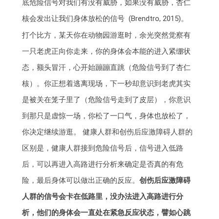
底危险信号对我们有没有威胁，如果没有威胁，杏仁
核会发出让我们身体放松的信号 (Brendtro, 2015)。
打个比方，某天你在动物园游逛时，余光突然觉察有
一只老虎正向你走来，你的身体会本能的进入紧绷状
态，额头冒汗，心开始蹦蹦直跳（危险信号到了杏仁
核）。你正想着逃离现场，下一秒却意识到老虎其实
是被关在笼子里了（危险信号走到了皮层），你意识
到那只是虚惊一场，你松了一口气，身体也放松了，
你决定继续游逛。 健康人群和创伤后应激障碍人群的
区别是，健康人群接到危险信号后，信号进入低路
后，可以再进入高路进行分析来确定是否真的有危
险，最后身体可以做出正确的反应。
创伤后应激障碍
人群的信号会卡在低路里，没办法进入高路进行分
析，他们的身体会一直处在紧急反应状态，譬如心跳