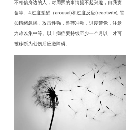
不相信身边的人，对周照的事情提不起兴趣，自我责
备等。4.过度觉醒（arousal)和过度反应(reactivity), 譬
如情绪急躁，攻击性强，鲁莽冲动，过度警觉，注意
力难以集中等。以上病症要持续至少一个月以上才可
被诊断为创伤后应激障碍。