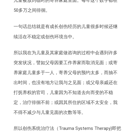
儿童被放到临时的寄养家庭里面。每年这个数字都在
50多万之间徘徊。
一句话总结就是有成长创伤经历的儿童很多时候还继
续活在不稳定或创伤环境当中。
所以我在为儿童及其家庭做咨询的过程中会遇到许多
突发状况，譬如父母因要工作养家而取消见面；或寄
养家庭儿童多于一人，寄养父母的预约太多，而抽不
出时间，也没有地方让我与之见面；或父母亲戚还在
打抚养权的官司，儿童因为不知道去向而变的不稳
定，治疗徘徊不前；或因其所住的区域不太安全，我
不得不减少与儿童见面的次数等等。
所以创伤系统治疗法（Trauma Systems Therapy)即把