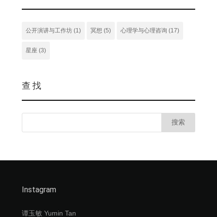
公开演讲与工作坊
(1)
冥想
(5)
心理学与心理咨询
(17)
星座
(3)
查 找
Instagram
谭玉敏 Yumin Tan