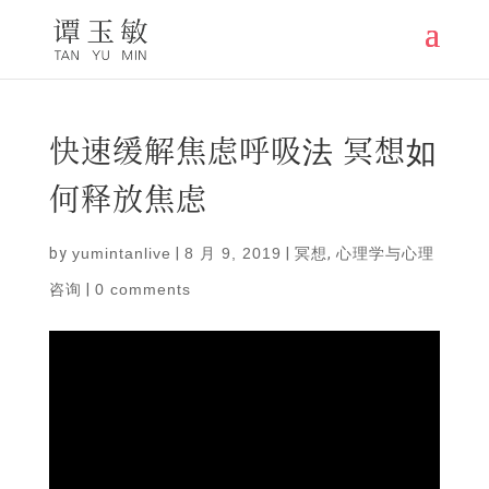
快速缓解焦虑呼吸法 冥想如
何释放焦虑
by
yumintanlive
|
8 月 9, 2019
|
冥想
,
心理学与心理
咨询
|
0 comments