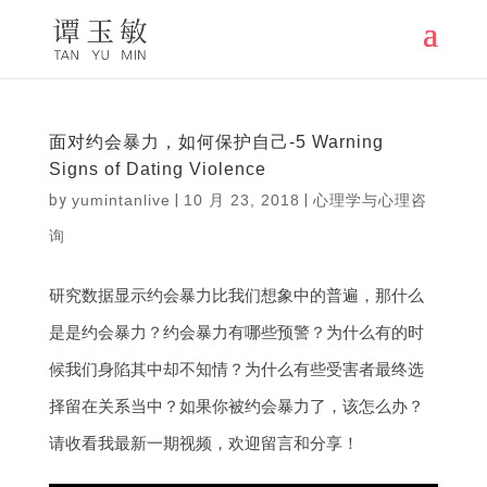
面对约会暴力，如何保护自己-5 Warning
Signs of Dating Violence
by
yumintanlive
|
10 月 23, 2018
|
心理学与心理咨
询
研究
数据显示约会暴力比我们想象中的普遍
，
那什么
是是约会暴力
？
约会暴力有哪些预警
？
为什么有的时
候我们身陷其中却不知情
？
为什么有些受害者最终选
择留在关系当中
？
如果你被约会暴力了
，
该怎么办
？
请收看我最新一期视频
，
欢迎留言和分享
！