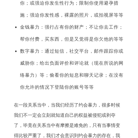
你；或强迫你发生性行为；限制你使用避孕措
施；强迫你发性感，裸露的照片，或拍视屏等等
金钱暴力：强行占有你的财产；不让你去工作；
帮你付费，买东西，但是又觉得是你欠他的等等
数字暴力：通过短信，社交平台，邮件跟踪你或
威胁你；给出负面评价和评论就（现在所说的网
络暴力）等；偷看你的短息和聊天记录；在没有
你允许的情况下登陆你的账号等等
在一段关系当中，当我们经历了约会暴力，很多时候
我们不一定会立刻就知道自己的权益被侵犯或剥夺
了，毕竟在关系当中有摩擦是难免的，只有当事情变
得比较严重了，我们才会意识到约会暴力的存在，我