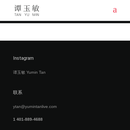
Instagram
谭玉敏 Yumin Tan
联系
ytan@yumintanlive.com
1 401-889-4688