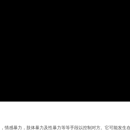
力，情感暴力，肢体暴力及性暴力等等手段以控制对方。它可能发生