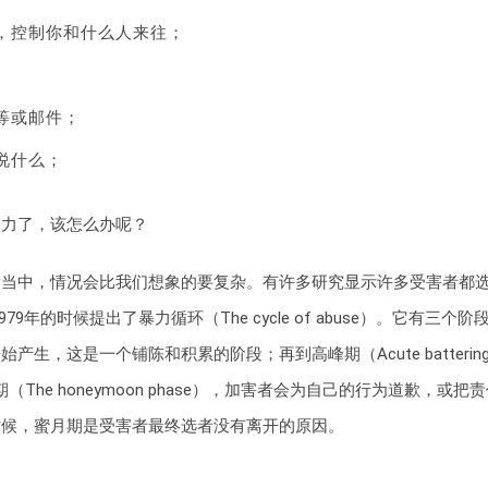
，控制你和什么人来往；
等或邮件；
说什么；
暴力了，该怎么办呢？
活当中，情况会比我们想象的要复杂。有许多研究显示许多受害者都
979年的时候提出了暴力循环（The cycle of abuse）。它有三个阶
，矛盾开始产生，这是一个铺陈和积累的阶段；再到高峰期（Acute batterin
（The honeymoon phase），加害者会为自己的行为道歉，或把
时候，蜜月期是受害者最终选者没有离开的原因。