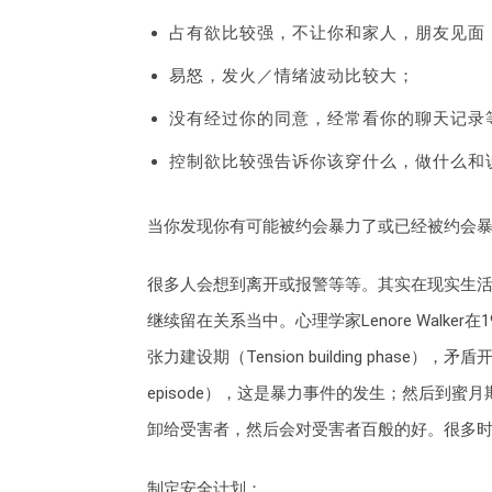
占有欲比较强，不让你和家人，朋友见面
易怒，发火／情绪波动比较大；
没有经过你的同意，经常看你的聊天记录
控制欲比较强告诉你该穿什么，做什么和
当你发现你有可能被约会暴力了或已经被约会
很多人会想到离开或报警等等。其实在现实生
继续留在关系当中。心理学家Lenore Walker在1
张力建设期（Tension building phase）
episode），这是暴力事件的发生；然后到蜜月期
卸给受害者，然后会对受害者百般的好。很多
制定安全计划：