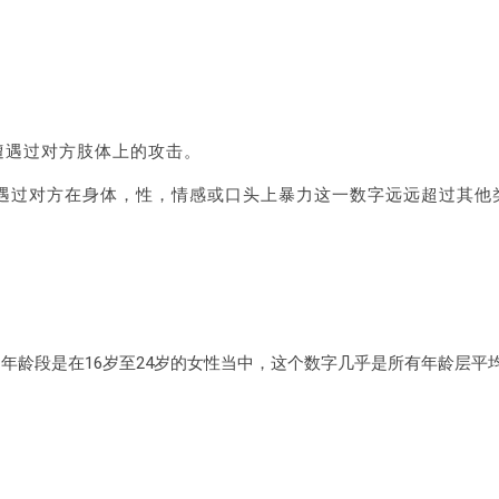
遭遇过对方肢体上的攻击。
遇过对方在身体，性，情感或口头上暴力这一数字远远超过其他
年龄段是在16岁至24岁的女性当中，这个数字几乎是所有年龄层平