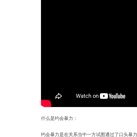
什么是约会暴力：
约会暴力是在关系当中一方试图通过了口头暴