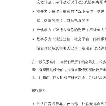
该做什么，穿什么或说什么; 威胁你离开
性暴力：在你不愿意的情况下亲你，吻你
感，裸露的照片，或拍视屏等等
金钱暴力：强行占有你的财产；不让你去
数字暴力：通过短信，社交平台，邮件跟
偷看你的短息和聊天记录；在没有你允许
在一段关系当中，当我们经历了约会暴力，很
当中有摩擦是难免的，只有当事情变得比较严
头，让我们可以及时和与对方沟通，寻找解决
警报信号
常常用言语羞辱／攻击你，让你觉得自己