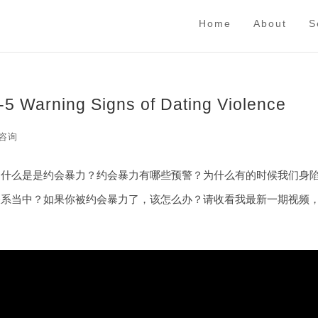
Home
About
S
ing Signs of Dating Violence
咨询
那什么是是约会暴力
？
约会暴力有哪些预警
？
为什么有的时候我们身
关系当中
？
如果你被约会暴力了
，
该怎么办
？
请收看我最新一期视频