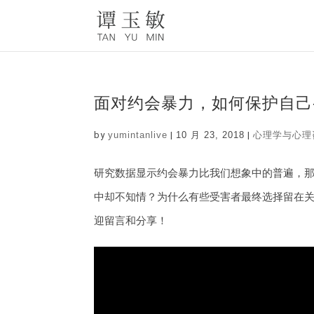
面对约会暴力，如何保护自己-5 Warn
by
yumintanlive
|
10 月 23, 2018
|
心理学与心理
研究
数据显示约会暴力比我们想象中的普遍
，
中却不知情
？
为什么有些受害者最终选择留在
迎留言和分享
！