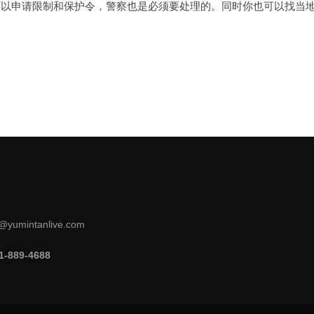
可以申请限制和保护令，警察也是必须要处理的。同时你也可以找当
@yumintanlive.com
1-889-4688