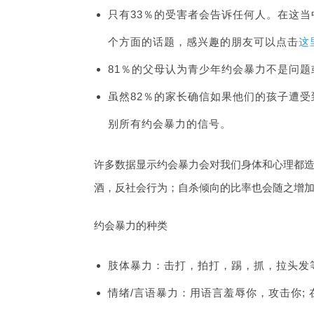
只有33％的受害者会告诉任何人。在这
个方面的话题，感兴趣的朋友可以点击
这
81％的父母认为青少年约会暴力不是问
虽然82％的家长确信如果他们的孩子遭受
别所有约会暴力的信号。
许多数据显示约会暴力会对我们身体和心理都
酒，反社会行为；自杀倾向的比率也会随之增
约会暴力的种类
肢体暴力：击打，拍打，踢，抓，拉头发
情绪/言语暴力：用语言羞辱你，攻击你; 